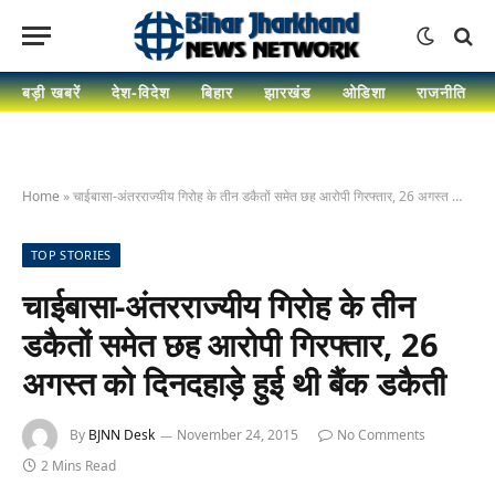
बड़ी खबरें
देश-विदेश
बिहार
झारखंड
ओडिशा
राजनीति
Home
»
चाईबासा-अंतरराज्यीय गिरोह के तीन डकैतों समेत छह आरोपी गिरफ्तार, 26 अगस्त को दिनदहाड़े हुई थी बैंक डकैती
TOP STORIES
चाईबासा-अंतरराज्यीय गिरोह के तीन
डकैतों समेत छह आरोपी गिरफ्तार, 26
अगस्त को दिनदहाड़े हुई थी बैंक डकैती
By
BJNN Desk
November 24, 2015
No Comments
2 Mins Read