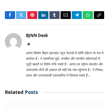
Facebook
Twitter
Pinterest
LinkedIn
Tumblr
Email
Telegram
WhatsApp
Copy
Link
BJNN Desk
Website
आनंद किशोर बिहार झारखंड न्यूज़ नेटवर्क में कॉपी एडिटर के रूप में
कार्यरत हैं। वे सामाजिक मुद्दों, जनहित और मानवीय संवेदनाओं से
जुड़ी खबरों पर विशेष रुचि रखते हैं। आनंद का उद्देश्य कमजोर और
जरूरतमंद लोगों की आवाज को सही मंच तक पहुंचाना है। वे निष्पक्ष,
सरल और प्रभावशाली पत्रकारिता में विश्वास रखते हैं।
Related
Posts