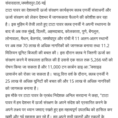
संवाददाता,जमशेदपुर.06 मई
टाटा पावर का देशव्यापी ऊर्जा संरक्षण कार्यक्रम क्लब एनर्जी संसाधनों और
ऊर्जा संरक्षण को लेकर देशभर में जागरूकता फैलाने की कोशीश कर रहा
है। इस मुहिम में तेजी लाते हुए टाटा पावर क्लब एनर्जी ने अपनी स्थापना के
बाद से अब तक मुंबई, दिल्ली, अहमदाबाद, कोलकाता, पुणे, बेंगलुरु,
लोनावला, मैथन, बेलगांव, जमशेदपुर और रांची में 11 अलग-अलग स्थानों
पर अब तक 70 लाख से अधिक नागरिकों को जागरूक बनाया तथा 11.2
मिलियन यूनिट बिजली की बचत की। इस दौरान क्लब ने जितनी ऊर्जा का
संरक्षण करने में सफलता हासिल की है उससे एक साल तक 5,266 घरों को
रोषन किया जा सकता है और 11,000 टन कार्बन डाइ आॅक्साइड
उत्सर्जन को रोका जा सकता है। चालू वित्त वर्श के दौरान, क्लब एनर्जी ने
25 लाख से अधिक यूनिटों की बचत की और 15 लाख से अधिक नागरिकों
को जागरूक बनाया है।
इस मौके पर टाटा पावर के प्रबंध निदेशक अनिल सरदाना ने कहा, ’’टाटा
पावर में हम देशभर में ऊर्जा संरक्षण के अपने संदेश को प्रसारित करने के
अपने लक्ष्य पर ध्यान जमााए रखते हुए इस महत्वपूर्ण उपलब्धि को हासिल कर
खुशी और गर्व महसूस कर रहे हैं। हम अपने सभी छात्रों और स्कूलों के