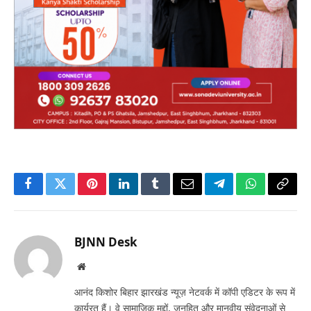
Facebook
Twitter
Pinterest
LinkedIn
Tumblr
Email
Telegram
WhatsApp
Copy
Link
BJNN Desk
Website
आनंद किशोर बिहार झारखंड न्यूज़ नेटवर्क में कॉपी एडिटर के रूप में
कार्यरत हैं। वे सामाजिक मुद्दों, जनहित और मानवीय संवेदनाओं से