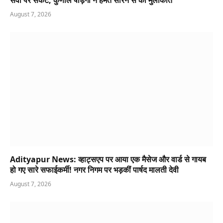
सेवा पर संकट, कुणाल षाड़ंगी ने हेमंत सोरेन से की मुलाकात
August 7, 2026
Adityapur News: व्हाट्सएप पर आया एक मैसेज और वार्ड से गायब
हो गए सारे सफाईकर्मी! नगर निगम पर भड़कीं पार्षद मालती देवी
August 7, 2026